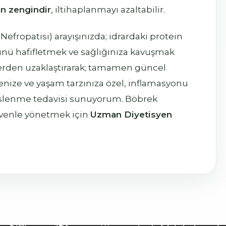
n zengindir
, iltihaplanmayı azaltabilir.
Nefropatisi) arayışınızda; idrardaki protein
ünü hafifletmek ve sağlığınıza kavuşmak
elerden uzaklaştırarak; tamamen güncel
yenize ve yaşam tarzınıza özel, inflamasyonu
beslenme tedavisi sunuyorum. Böbrek
üvenle yönetmek için
Uzman Diyetisyen