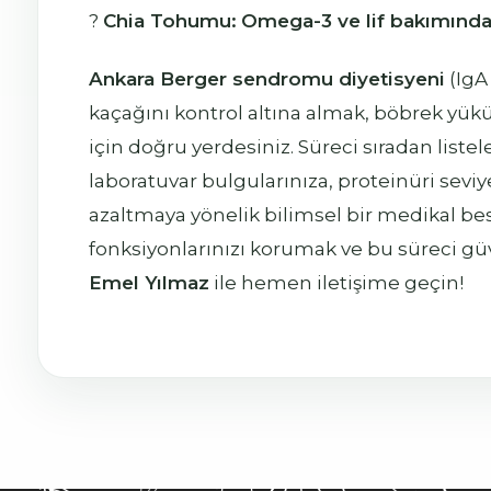
?
Chia Tohumu:
Omega-3 ve lif bakımında
Ankara Berger sendromu diyetisyeni
(IgA 
kaçağını kontrol altına almak, böbrek yük
için doğru yerdesiniz. Süreci sıradan list
laboratuvar bulgularınıza, proteinüri sevi
azaltmaya yönelik bilimsel bir medikal 
fonksiyonlarınızı korumak ve bu süreci g
Emel Yılmaz
ile hemen iletişime geçin!