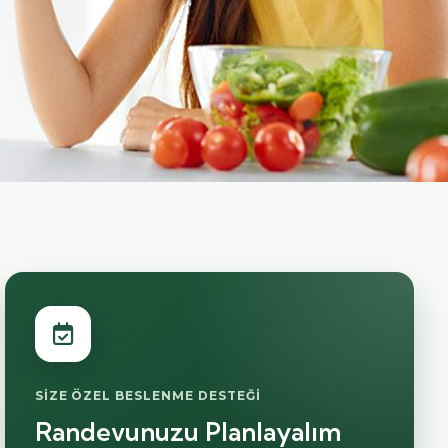
SIZE ÖZEL BESLENME DESTEĞI
Randevunuzu Planlayalım