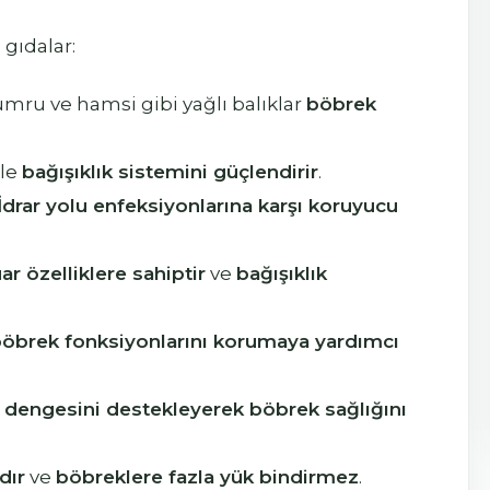
gıdalar:
mru ve hamsi gibi yağlı balıklar
böbrek
ile
bağışıklık sistemini güçlendirir
.
İdrar yolu enfeksiyonlarına karşı koruyucu
r özelliklere sahiptir
ve
bağışıklık
 böbrek fonksiyonlarını korumaya yardımcı
z dengesini destekleyerek böbrek sağlığını
dır
ve
böbreklere fazla yük bindirmez
.