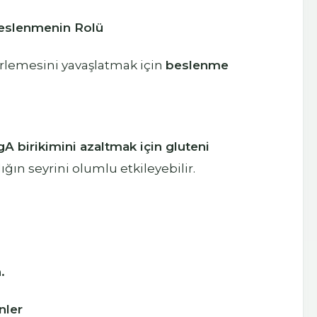
Beslenmenin Rolü
erlemesini yavaşlatmak için
beslenme
gA birikimini azaltmak için gluteni
ığın seyrini olumlu etkileyebilir.
.
nler