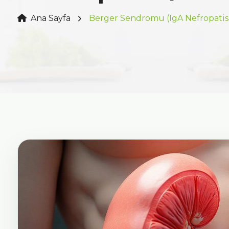
Ana Sayfa
Berger Sendromu (IgA Nefropatis