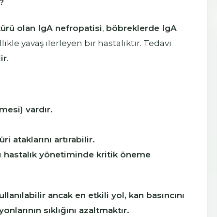
?
ürü olan IgA nefropatisi
,
böbreklerde IgA
ikle yavaş ilerleyen bir hastalıktır. Tedavi
ir
.
mesi) vardır.
 ataklarını artırabilir.
ı hastalık yönetiminde kritik öneme
anılabilir ancak en etkili yol, kan basıncını
larının sıklığını azaltmaktır.