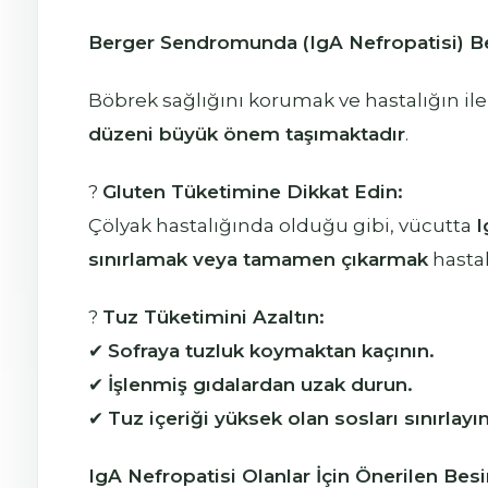
Berger Sendromunda (IgA Nefropatisi) 
Böbrek sağlığını korumak ve hastalığın il
düzeni büyük önem taşımaktadır
.
?
Gluten Tüketimine Dikkat Edin:
Çölyak hastalığında olduğu gibi, vücutta
I
sınırlamak veya tamamen çıkarmak
hastal
?
Tuz Tüketimini Azaltın:
✔
Sofraya tuzluk koymaktan kaçının.
✔
İşlenmiş gıdalardan uzak durun.
✔
Tuz içeriği yüksek olan sosları sınırlayın
IgA Nefropatisi Olanlar İçin Önerilen Besi